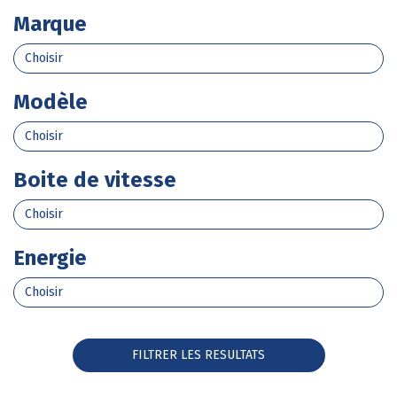
Marque
Modèle
Boite de vitesse
Energie
FILTRER LES RESULTATS