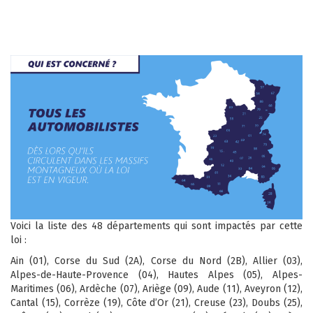
Voici la liste des 48 départements qui sont impactés par cette
loi :
Ain (01), Corse du Sud (2A), Corse du Nord (2B), Allier (03),
Alpes-de-Haute-Provence (04), Hautes Alpes (05), Alpes-
Maritimes (06), Ardèche (07), Ariège (09), Aude (11), Aveyron (12),
Cantal (15), Corrèze (19), Côte d’Or (21), Creuse (23), Doubs (25),