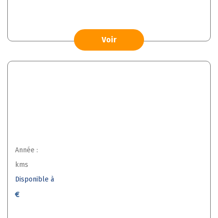
Voir
Année :
kms
Disponible à
€