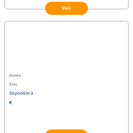
Voir
Année :
kms
Disponible à
€