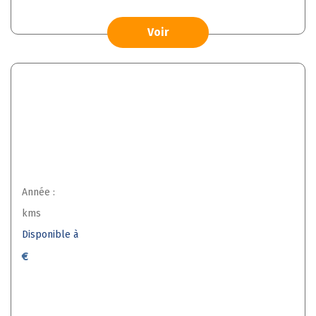
Voir
Année :
kms
Disponible à
€