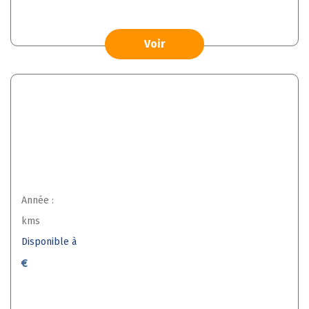
Voir
Année :
kms
Disponible à
€